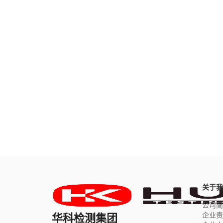
关于我
公司简
企业责
华科检测集团