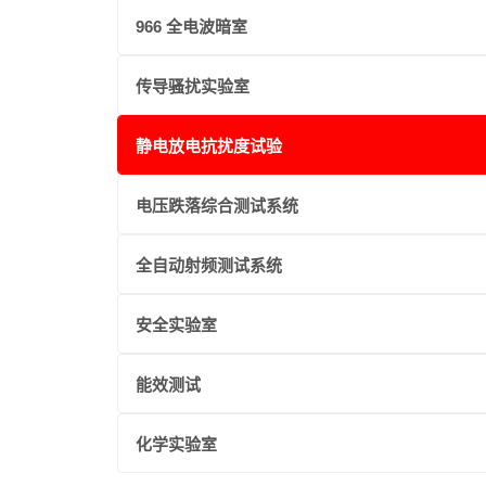
966 全电波暗室
传导骚扰实验室
静电放电抗扰度试验
电压跌落综合测试系统
全自动射频测试系统
安全实验室
能效测试
化学实验室