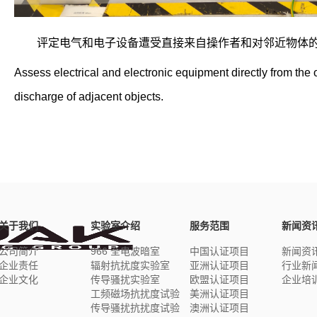
评定电气和电子设备遭受直接来自操作者和对邻近物体
Assess electrical and electronic equipment directly from the o
discharge of adjacent objects.
关于我们
实验室介绍
服务范围
新闻资
公司简介
966 全电波暗室
中国认证项目
新闻资
企业责任
辐射抗扰度实验室
亚洲认证项目
行业新
企业文化
传导骚扰实验室
欧盟认证项目
企业培
工频磁场抗扰度试验
美洲认证项目
传导骚扰抗扰度试验
澳洲认证项目