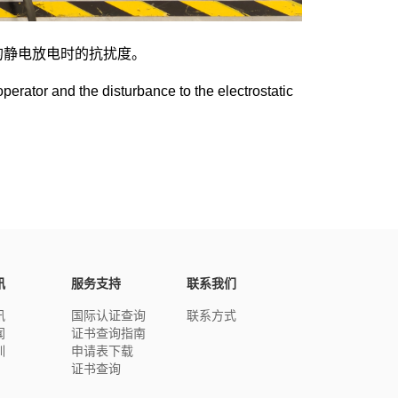
的静电放电时的抗扰度。
perator and the disturbance to the electrostatic
讯
服务支持
联系我们
讯
国际认证查询
联系方式
闻
证书查询指南
训
申请表下载
证书查询